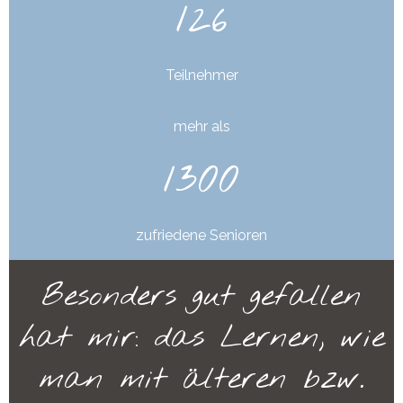
126
Teilnehmer
mehr als
1300
zufriedene Senioren
Besonders gut gefallen
hat mir: das Lernen, wie
man mit älteren bzw.